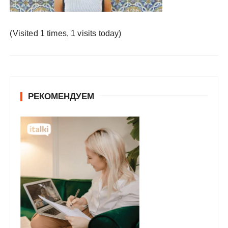
у
(Visited 1 times, 1 visits today)
РЕКОМЕНДУЕМ