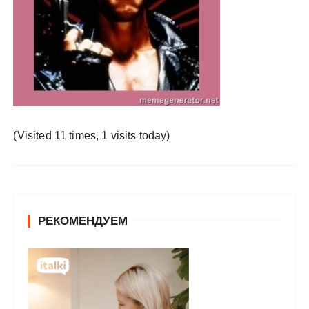
у
(Visited 11 times, 1 visits today)
РЕКОМЕНДУЕМ