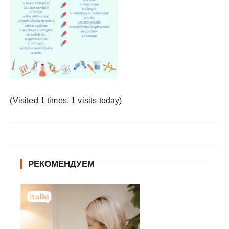
у
(Visited 1 times, 1 visits today)
РЕКОМЕНДУЕМ