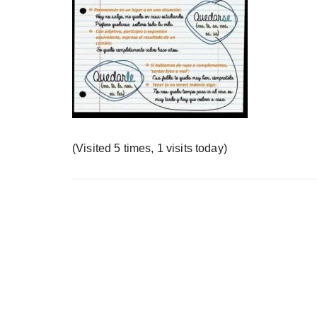
у
(Visited 5 times, 1 visits today)