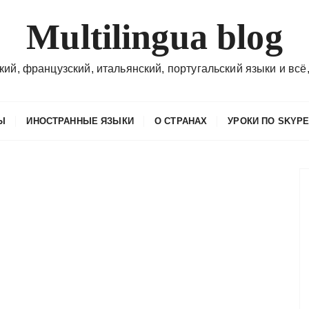
Multilingua blog
кий, французский, итальянский, португальский языки и всё,
Ы
ИНОСТРАННЫЕ ЯЗЫКИ
О СТРАНАХ
УРОКИ ПО SKYP