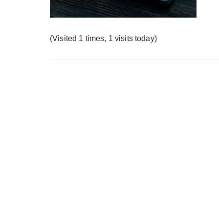
у
(Visited 1 times, 1 visits today)