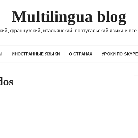
Multilingua blog
кий, французский, итальянский, португальский языки и всё,
Ы
ИНОСТРАННЫЕ ЯЗЫКИ
О СТРАНАХ
УРОКИ ПО SKYP
dos