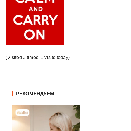
у
(Visited 3 times, 1 visits today)
РЕКОМЕНДУЕМ