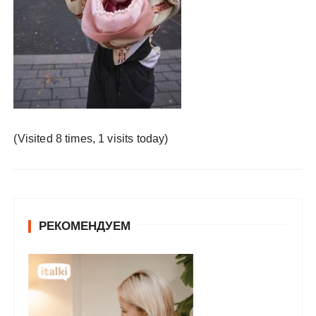
у
(Visited 8 times, 1 visits today)
РЕКОМЕНДУЕМ