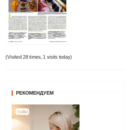
у
(Visited 28 times, 1 visits today)
РЕКОМЕНДУЕМ