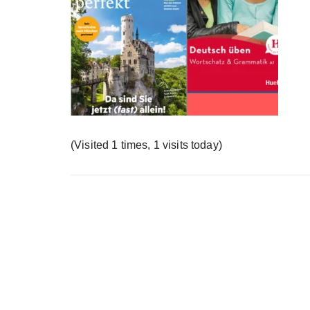
у
(Visited 1 times, 1 visits today)