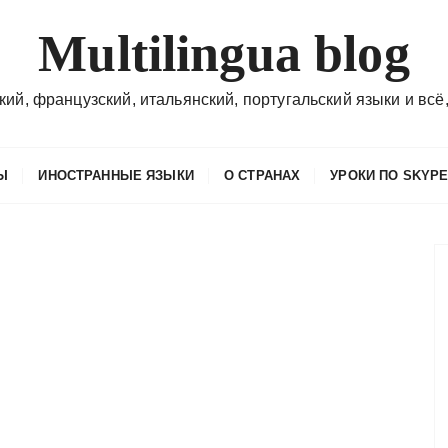
Multilingua blog
кий, французский, итальянский, португальский языки и всё,
Ы
ИНОСТРАННЫЕ ЯЗЫКИ
О СТРАНАХ
УРОКИ ПО SKYP