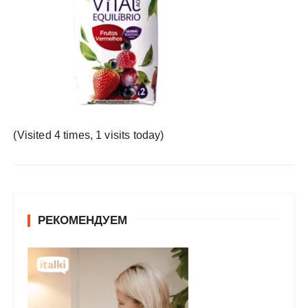
у
(Visited 4 times, 1 visits today)
РЕКОМЕНДУЕМ