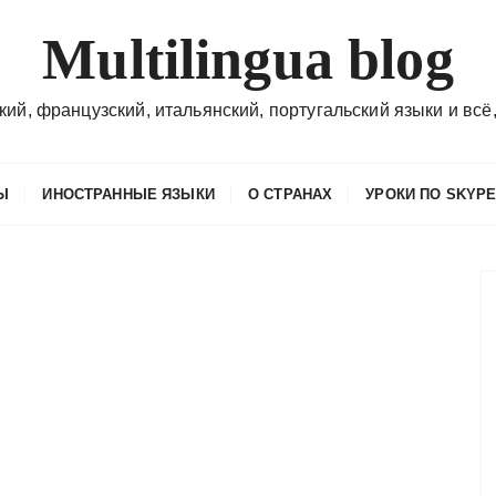
Multilingua blog
кий, французский, итальянский, португальский языки и всё,
Ы
ИНОСТРАННЫЕ ЯЗЫКИ
О СТРАНАХ
УРОКИ ПО SKYP