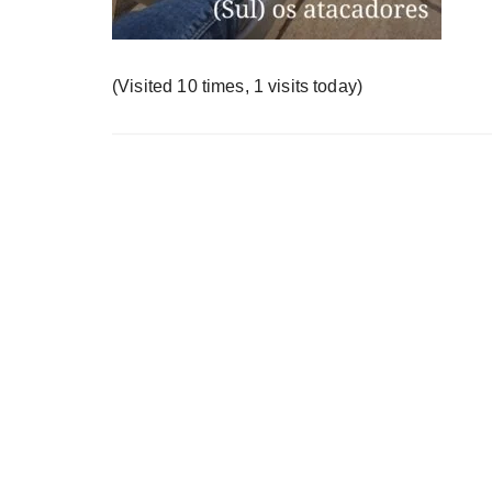
у
(Visited 10 times, 1 visits today)