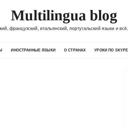
Multilingua blog
кий, французский, итальянский, португальский языки и всё,
Ы
ИНОСТРАННЫЕ ЯЗЫКИ
О СТРАНАХ
УРОКИ ПО SKYP