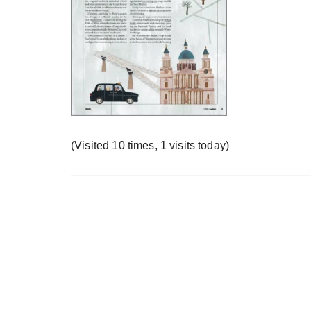
у
(Visited 10 times, 1 visits today)