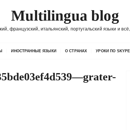
Multilingua blog
кий, французский, итальянский, португальский языки и всё,
Ы
ИНОСТРАННЫЕ ЯЗЫКИ
О СТРАНАХ
УРОКИ ПО SKYP
35bde03ef4d539—grater-