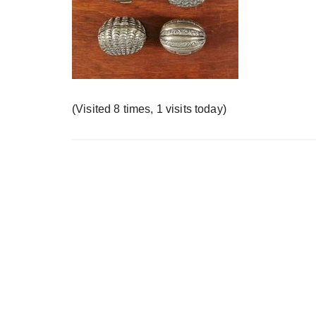
у
(Visited 8 times, 1 visits today)