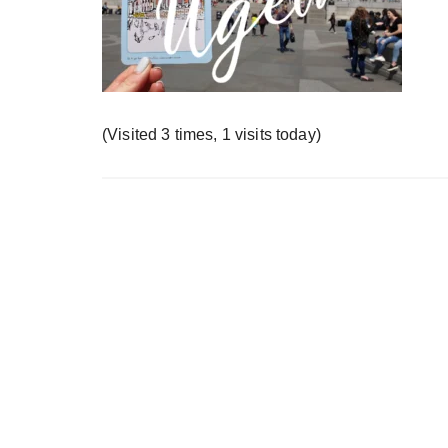
у
(Visited 3 times, 1 visits today)