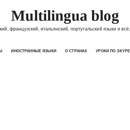
Multilingua blog
кий, французский, итальянский, португальский языки и всё,
Ы
ИНОСТРАННЫЕ ЯЗЫКИ
О СТРАНАХ
УРОКИ ПО SKYP