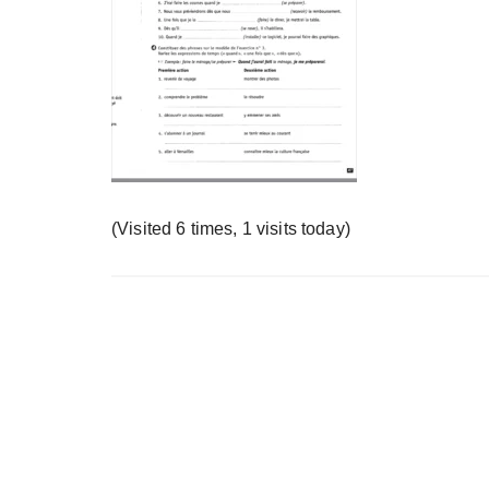
у
(Visited 6 times, 1 visits today)