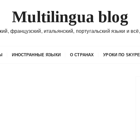
Multilingua blog
кий, французский, итальянский, португальский языки и всё,
Ы
ИНОСТРАННЫЕ ЯЗЫКИ
О СТРАНАХ
УРОКИ ПО SKYP