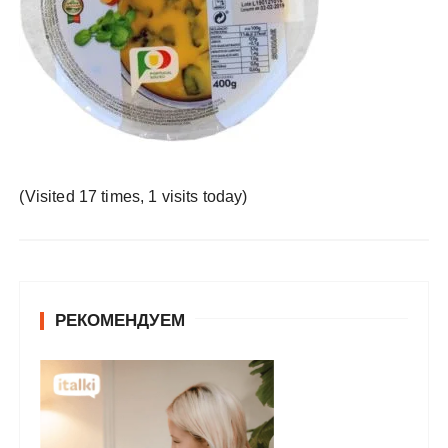
у
(Visited 17 times, 1 visits today)
РЕКОМЕНДУЕМ