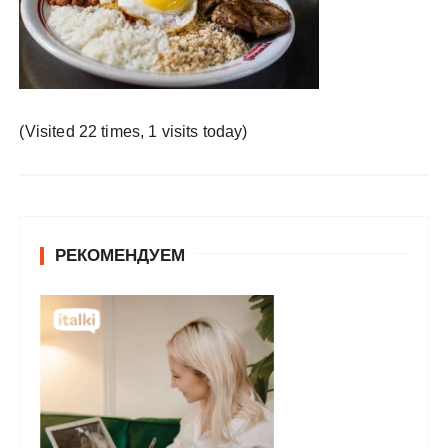
у
(Visited 22 times, 1 visits today)
РЕКОМЕНДУЕМ