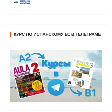
КУРС ПО ИСПАНСКОМУ В1 В ТЕЛЕГРАМЕ