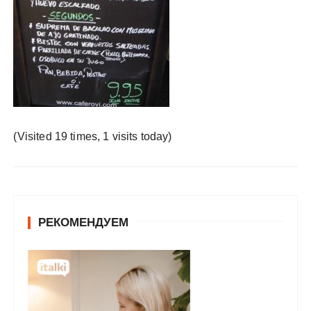
у
(Visited 19 times, 1 visits today)
РЕКОМЕНДУЕМ