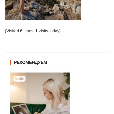
у
(Visited 6 times, 1 visits today)
РЕКОМЕНДУЕМ