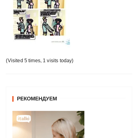
у
(Visited 5 times, 1 visits today)
РЕКОМЕНДУЕМ