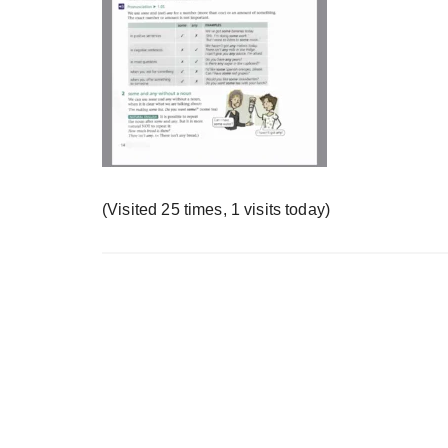
у
(Visited 25 times, 1 visits today)