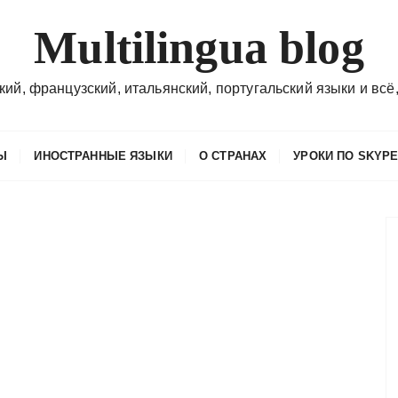
Multilingua blog
кий, французский, итальянский, португальский языки и всё,
Ы
ИНОСТРАННЫЕ ЯЗЫКИ
О СТРАНАХ
УРОКИ ПО SKYP