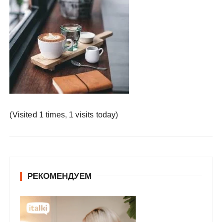
у
(Visited 1 times, 1 visits today)
РЕКОМЕНДУЕМ