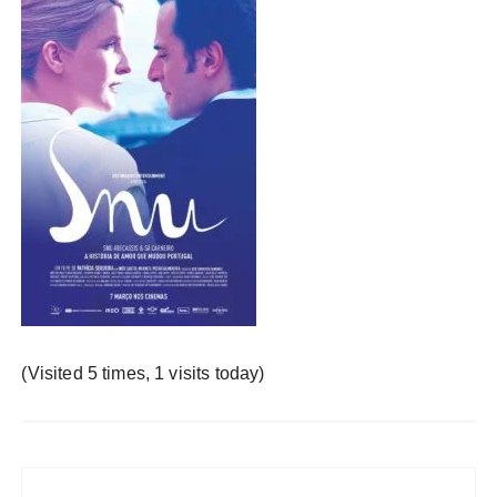
у
(Visited 5 times, 1 visits today)