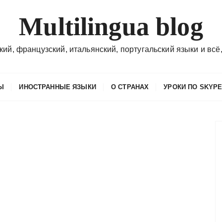
Multilingua blog
кий, французский, итальянский, португальский языки и всё,
Ы
ИНОСТРАННЫЕ ЯЗЫКИ
О СТРАНАХ
УРОКИ ПО SKYP