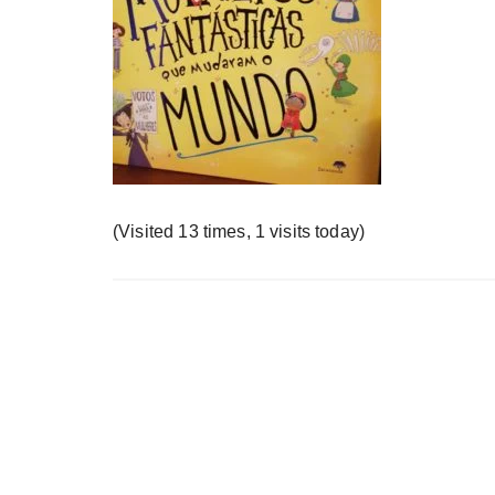
у
(Visited 13 times, 1 visits today)