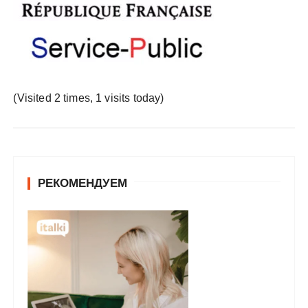
у
(Visited 2 times, 1 visits today)
РЕКОМЕНДУЕМ