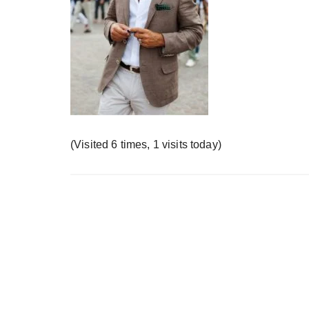
у
(Visited 6 times, 1 visits today)