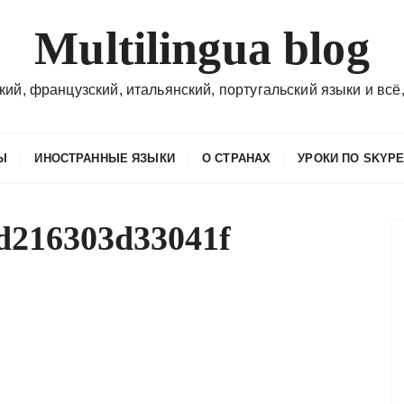
Multilingua blog
кий, французский, итальянский, португальский языки и всё,
Ы
ИНОСТРАННЫЕ ЯЗЫКИ
О СТРАНАХ
УРОКИ ПО SKYP
d216303d33041f