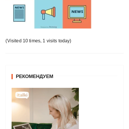
у
(Visited 10 times, 1 visits today)
РЕКОМЕНДУЕМ