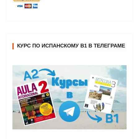
КУРС ПО ИСПАНСКОМУ В1 В ТЕЛЕГРАМЕ