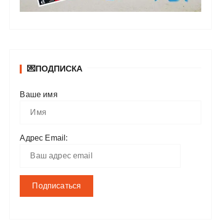
💌ПОДПИСКА
Ваше имя
Адрес Email: