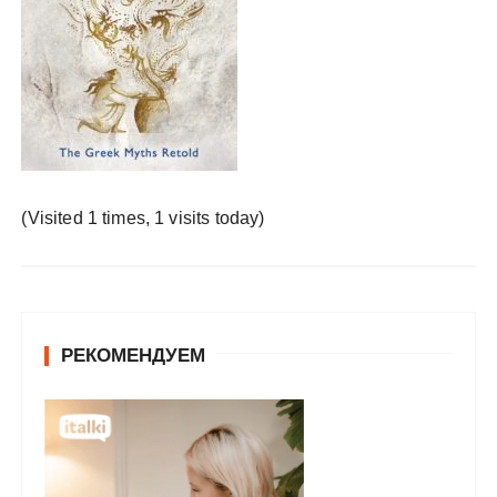
у
(Visited 1 times, 1 visits today)
РЕКОМЕНДУЕМ