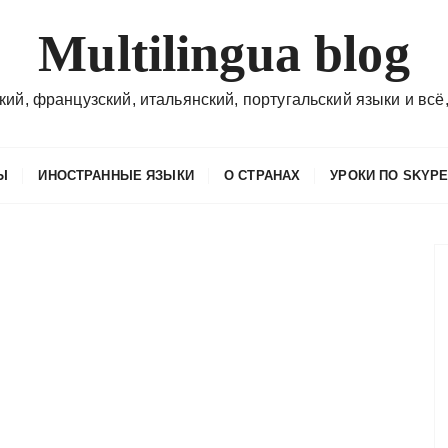
Multilingua blog
кий, французский, итальянский, португальский языки и всё,
Ы
ИНОСТРАННЫЕ ЯЗЫКИ
О СТРАНАХ
УРОКИ ПО SKYP