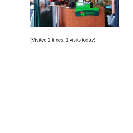
у
(Visited 1 times, 1 visits today)