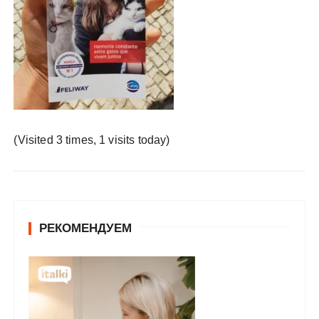
у
(Visited 3 times, 1 visits today)
РЕКОМЕНДУЕМ