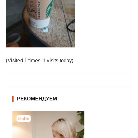
у
(Visited 1 times, 1 visits today)
РЕКОМЕНДУЕМ