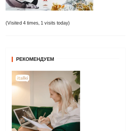
у
(Visited 4 times, 1 visits today)
РЕКОМЕНДУЕМ