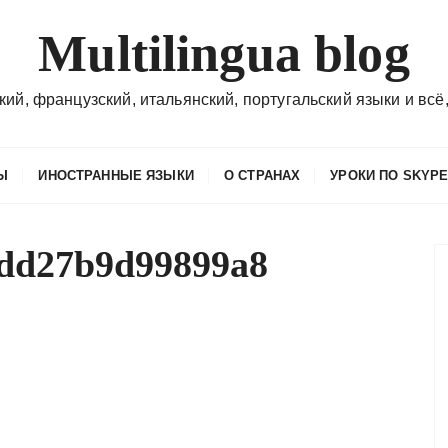
Multilingua blog
кий, французский, итальянский, португальский языки и всё,
Ы
ИНОСТРАННЫЕ ЯЗЫКИ
О СТРАНАХ
УРОКИ ПО SKYP
dd27b9d99899a8