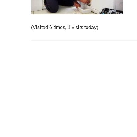
у
(Visited 6 times, 1 visits today)