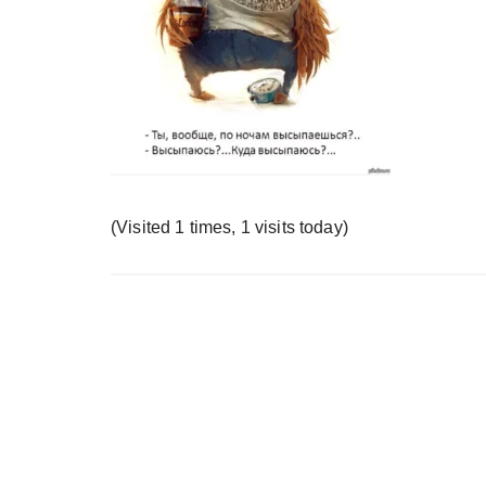
у
(Visited 1 times, 1 visits today)