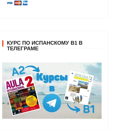
КУРС ПО ИСПАНСКОМУ В1 В
ТЕЛЕГРАМЕ