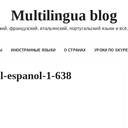
Multilingua blog
кий, французский, итальянский, португальский языки и всё,
Ы
ИНОСТРАННЫЕ ЯЗЫКИ
О СТРАНАХ
УРОКИ ПО SKYP
l-espanol-1-638