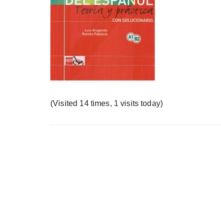
у
(Visited 14 times, 1 visits today)