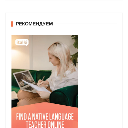
у
РЕКОМЕНДУЕМ