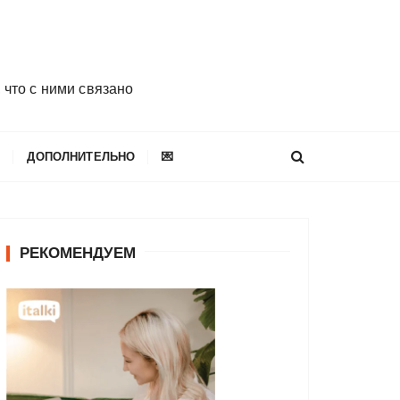
 что с ними связано
E
ДОПОЛНИТЕЛЬНО
💌
РЕКОМЕНДУЕМ