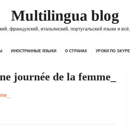
Multilingua blog
кий, французский, итальянский, португальский языки и всё,
Ы
ИНОСТРАННЫЕ ЯЗЫКИ
О СТРАНАХ
УРОКИ ПО SKYP
une journée de la femme_
emme_