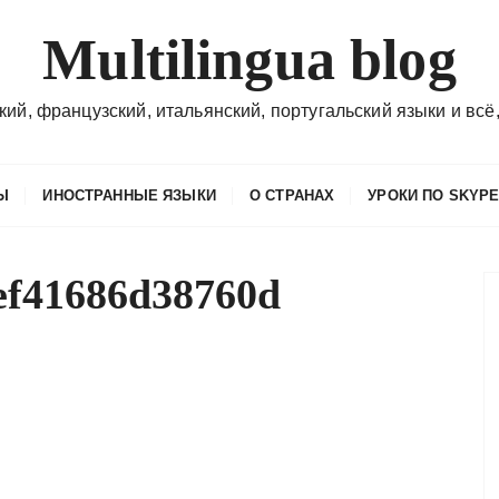
Multilingua blog
кий, французский, итальянский, португальский языки и всё,
Ы
ИНОСТРАННЫЕ ЯЗЫКИ
О СТРАНАХ
УРОКИ ПО SKYP
ef41686d38760d