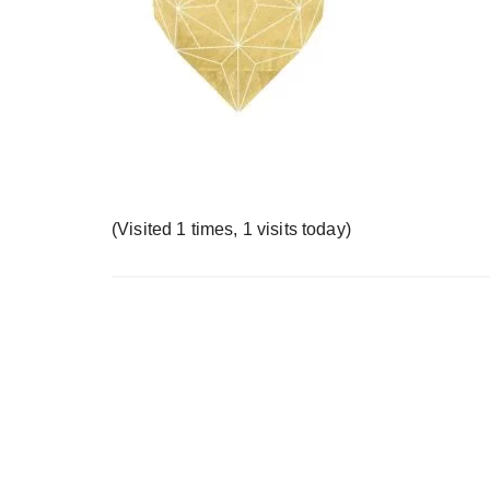
у
(Visited 1 times, 1 visits today)