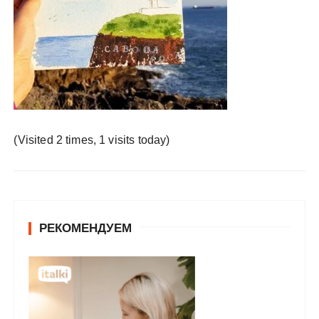
у
(Visited 2 times, 1 visits today)
РЕКОМЕНДУЕМ