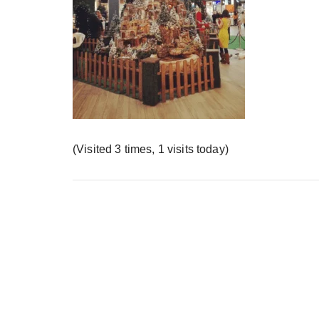
у
(Visited 3 times, 1 visits today)