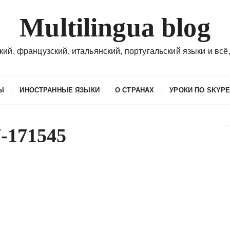
Multilingua blog
кий, французский, итальянский, португальский языки и всё,
Ы
ИНОСТРАННЫЕ ЯЗЫКИ
О СТРАНАХ
УРОКИ ПО SKYP
7-171545