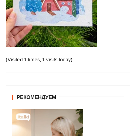
у
(Visited 1 times, 1 visits today)
РЕКОМЕНДУЕМ