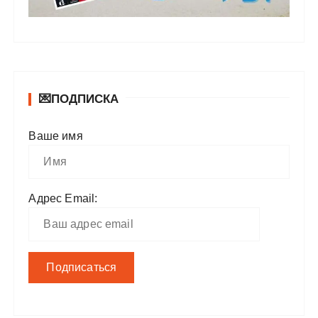
💌ПОДПИСКА
Ваше имя
Адрес Email: