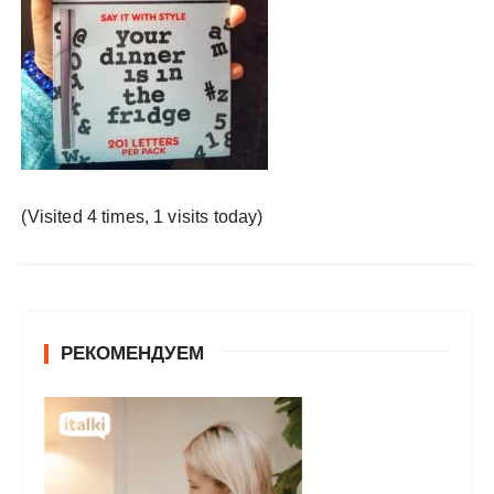
у
(Visited 4 times, 1 visits today)
РЕКОМЕНДУЕМ