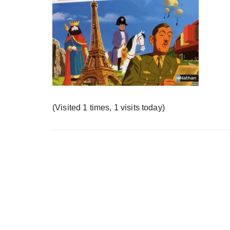
у
(Visited 1 times, 1 visits today)