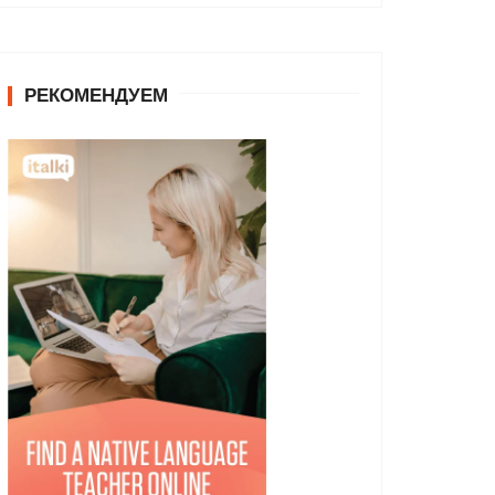
РЕКОМЕНДУЕМ