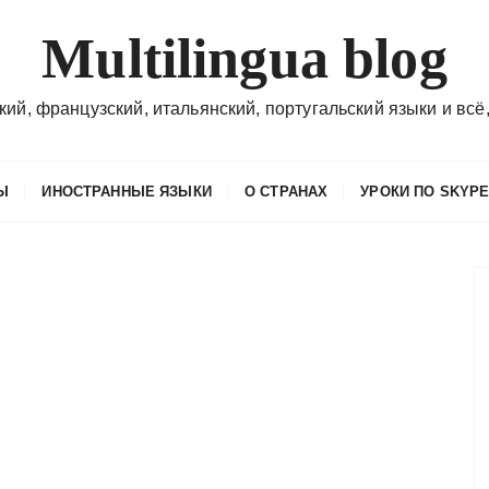
Multilingua blog
кий, французский, итальянский, португальский языки и всё,
Ы
ИНОСТРАННЫЕ ЯЗЫКИ
О СТРАНАХ
УРОКИ ПО SKYP