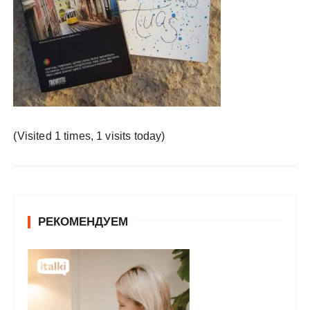
у
(Visited 1 times, 1 visits today)
РЕКОМЕНДУЕМ