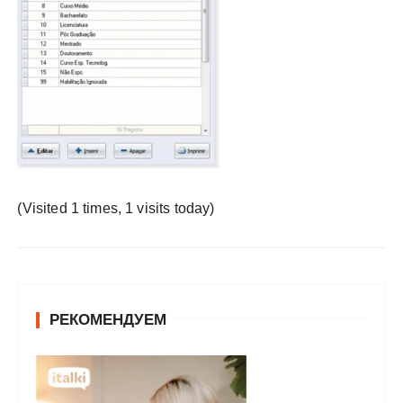
у
(Visited 1 times, 1 visits today)
РЕКОМЕНДУЕМ