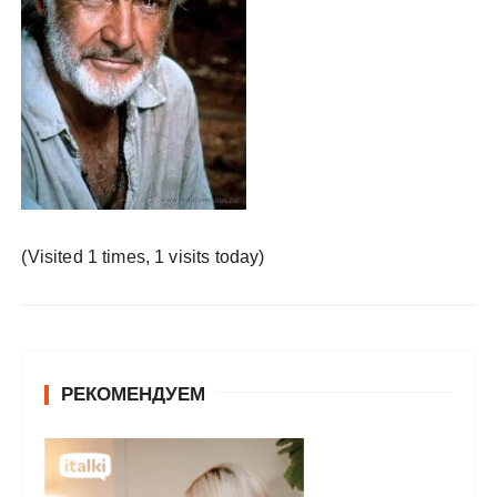
у
(Visited 1 times, 1 visits today)
РЕКОМЕНДУЕМ