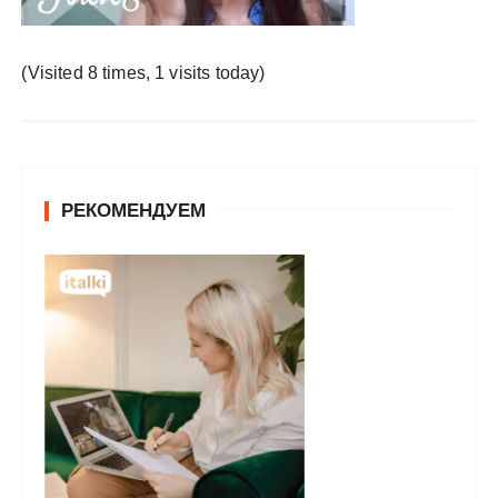
у
(Visited 8 times, 1 visits today)
РЕКОМЕНДУЕМ