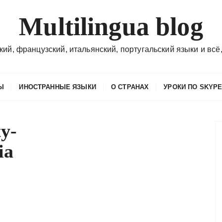
Multilingua blog
кий, французский, итальянский, португальский языки и всё,
Ы
ИНОСТРАННЫЕ ЯЗЫКИ
О СТРАНАХ
УРОКИ ПО SKYP
y-
ia