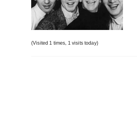
у
(Visited 1 times, 1 visits today)